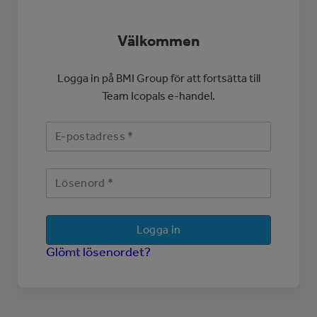
Välkommen
Logga in på BMI Group för att fortsätta till
Team Icopals e-handel.
E-
postadress
Lösenord
Glömt lösenordet?